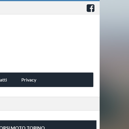
atti
Privacy
'ORSI MOTO TORINO