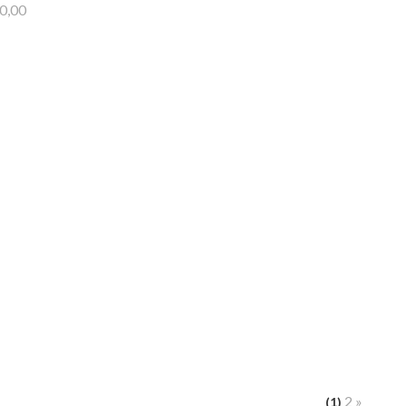
90,00
2
»
(1)