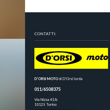
CONTATTI:
D'ORSI MOTO
di D'Orsi Iorda
011/6508375
Via Nizza 41/b
10125 Torino