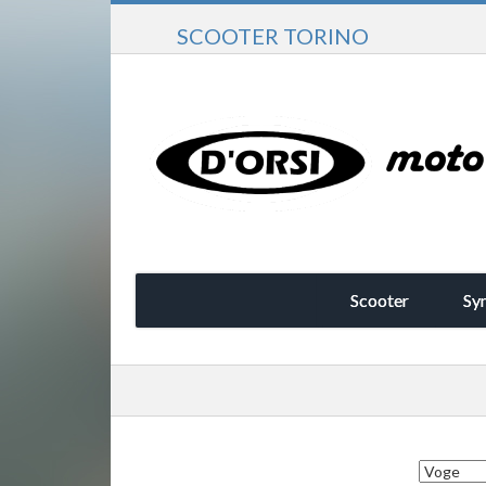
SCOOTER TORINO
Scooter
Sy